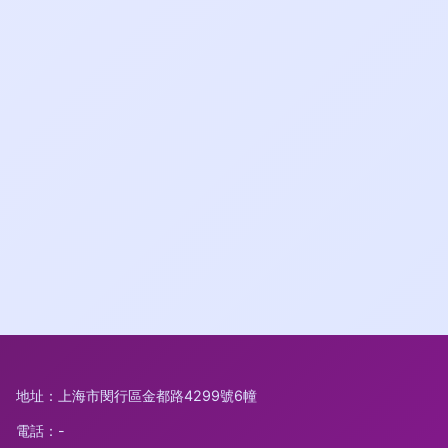
地址：上海市閔行區金都路4299號6幢
電話：-