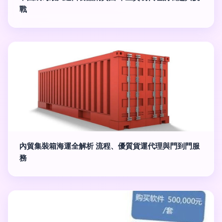
戰
內貿集裝箱海運全解析 流程、優質貨運代理與門到門服
務