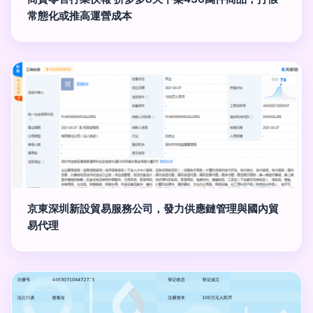
常態化或推高運營成本
京東深圳新設貿易服務公司，發力供應鏈管理與國內貿
易代理