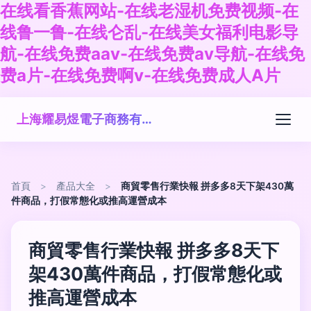
在线看香蕉网站-在线老湿机免费视频-在
线鲁一鲁-在线仑乱-在线美女福利电影导
航-在线免费aav-在线免费av导航-在线免
费a片-在线免费啊v-在线免费成人A片
上海耀易煜電子商務有限公司
首頁
>
產品大全
>
商貿零售行業快報 拼多多8天下架430萬
件商品，打假常態化或推高運營成本
商貿零售行業快報 拼多多8天下
架430萬件商品，打假常態化或
推高運營成本