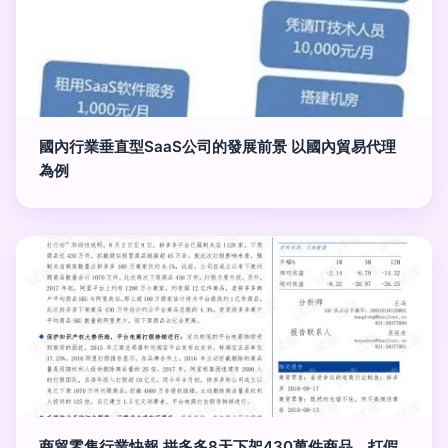
國內行業垂直型SaaS公司的發展前景 以國內貿易代理
為例
商貿零售行業快報 拼多多8天下架430萬件商品，打假