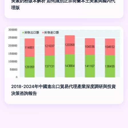
美素奶粉版本解析 如何識別正宗荷蘭本土美素與國內代
理版
2018-2024年中國進出口貿易代理產業深度調研與投資
決策咨詢報告