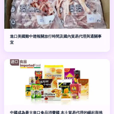
進口美國雞中翅報關放行時間及國內貿易代理與通關事
宜
中國成為最大進口食品消費國 本土貿易代理的崛起與挑